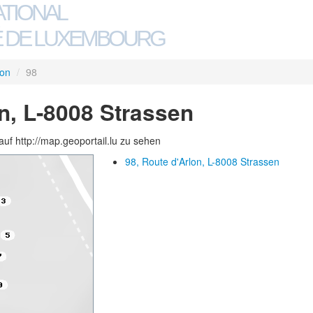
ATIONAL
 DE LUXEMBOURG
lon
/
98
on, L-8008 Strassen
auf http://map.geoportail.lu zu sehen
98, Route d'Arlon, L-8008 Strassen