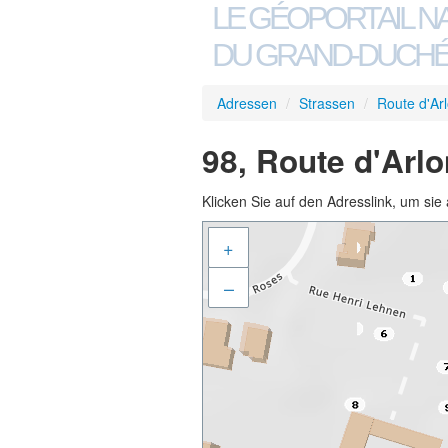
LE GÉOPORTAIL N
DU GRAND-DUCHÉ
Adressen
/
Strassen
/
Route d'Ar
98, Route d'Arl
Klicken Sie auf den Adresslink, um sie 
+
–