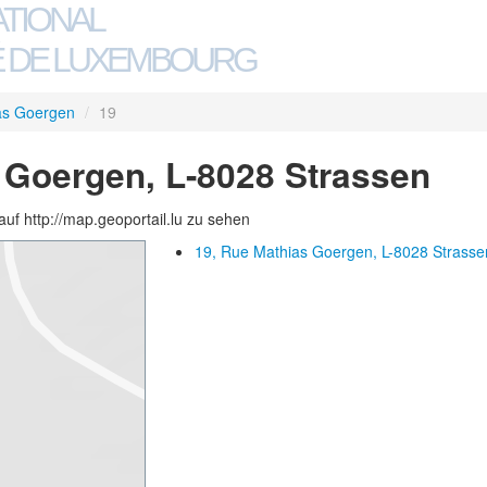
ATIONAL
 DE LUXEMBOURG
as Goergen
/
19
 Goergen, L-8028 Strassen
auf http://map.geoportail.lu zu sehen
19, Rue Mathias Goergen, L-8028 Strasse