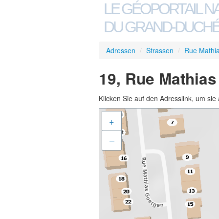
LE GÉOPORTAIL N
DU GRAND-DUCHÉ
Adressen
/
Strassen
/
Rue Mathi
19, Rue Mathias
Klicken Sie auf den Adresslink, um sie 
+
–