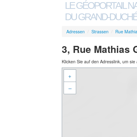
LE GÉOPORTAIL N
DU GRAND-DUCHÉ
Adressen
/
Strassen
/
Rue Mathi
3, Rue Mathias 
Klicken Sie auf den Adresslink, um sie 
+
–