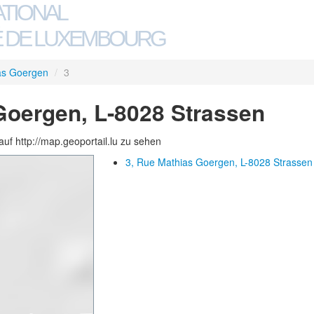
ATIONAL
 DE LUXEMBOURG
as Goergen
/
3
Goergen, L-8028 Strassen
auf http://map.geoportail.lu zu sehen
3, Rue Mathias Goergen, L-8028 Strassen