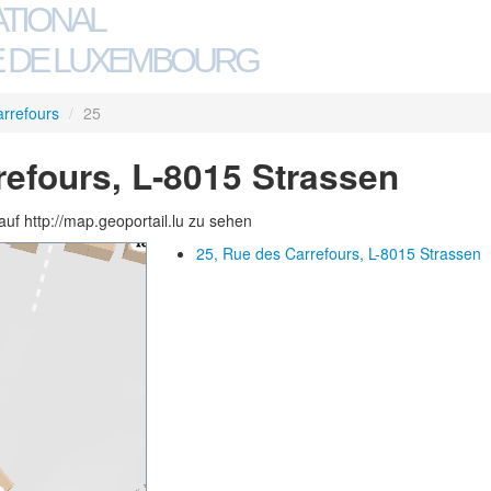
ATIONAL
 DE LUXEMBOURG
rrefours
/
25
refours, L-8015 Strassen
auf http://map.geoportail.lu zu sehen
25, Rue des Carrefours, L-8015 Strassen