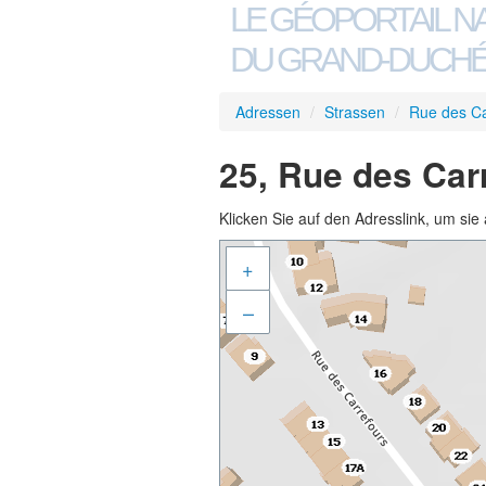
LE GÉOPORTAIL N
DU GRAND-DUCHÉ
Adressen
/
Strassen
/
Rue des Ca
25, Rue des Car
Klicken Sie auf den Adresslink, um sie 
+
–