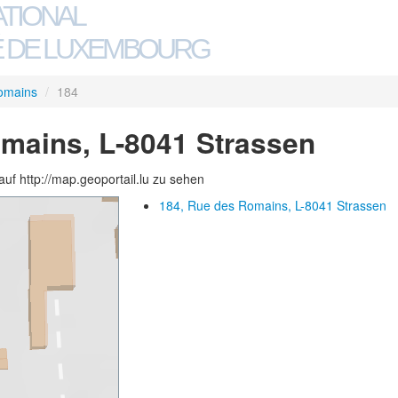
ATIONAL
 DE LUXEMBOURG
omains
/
184
mains, L-8041 Strassen
auf http://map.geoportail.lu zu sehen
184, Rue des Romains, L-8041 Strassen