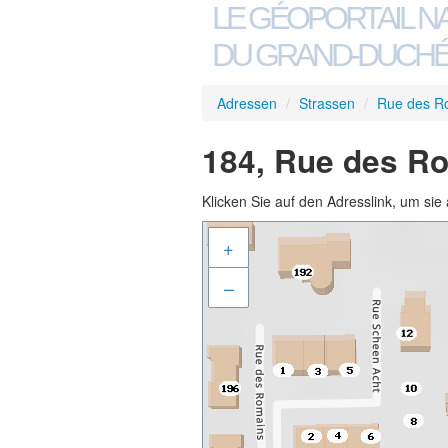
LE GÉOPORTAIL N
DU GRAND-DUCHÉ
Adressen
/
Strassen
/
Rue des R
184, Rue des Ro
Klicken Sie auf den Adresslink, um sie 
+
–