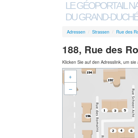
LE GÉOPORTAIL N
DU GRAND-DUCHÉ
Adressen
/
Strassen
/
Rue des R
188, Rue des Ro
Klicken Sie auf den Adresslink, um sie 
+
–