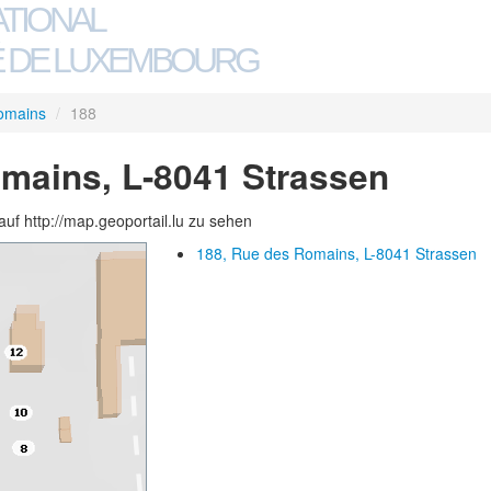
ATIONAL
 DE LUXEMBOURG
omains
/
188
mains, L-8041 Strassen
auf http://map.geoportail.lu zu sehen
188, Rue des Romains, L-8041 Strassen