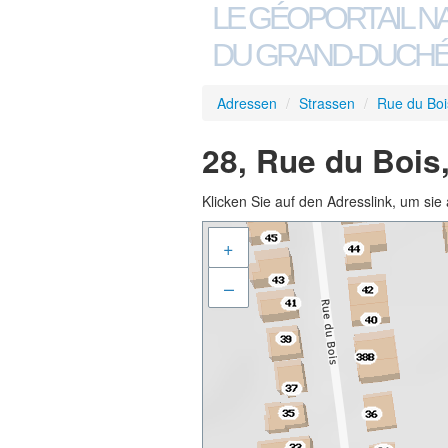
LE GÉOPORTAIL N
DU GRAND-DUCHÉ
Adressen
/
Strassen
/
Rue du Boi
28, Rue du Bois
Klicken Sie auf den Adresslink, um sie 
+
–