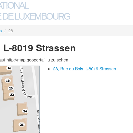
ATIONAL
 DE LUXEMBOURG
s
/
28
, L-8019 Strassen
auf http://map.geoportail.lu zu sehen
28, Rue du Bois, L-8019 Strassen