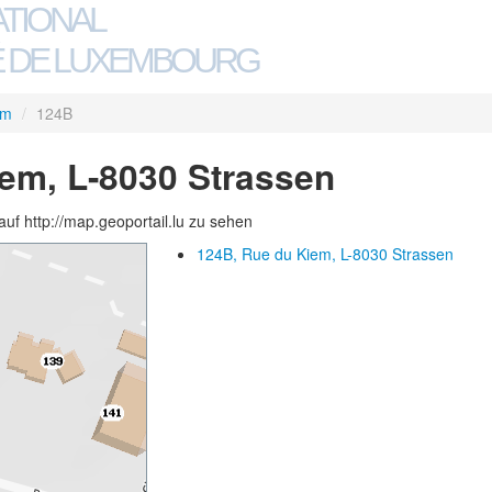
ATIONAL
 DE LUXEMBOURG
em
/
124B
em, L-8030 Strassen
auf http://map.geoportail.lu zu sehen
124B, Rue du Kiem, L-8030 Strassen