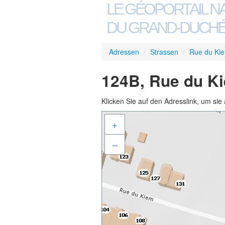
LE GÉOPORTAIL N
DU GRAND-DUCHÉ
Adressen
/
Strassen
/
Rue du Ki
124B, Rue du Ki
Klicken Sie auf den Adresslink, um sie 
+
–