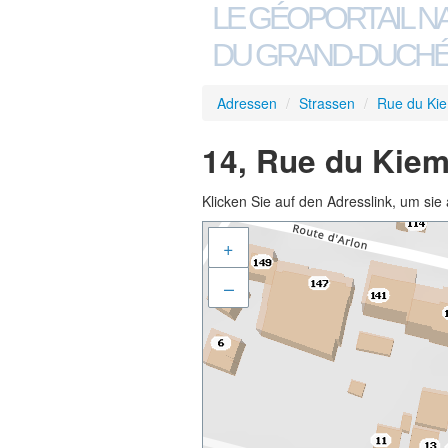
LE GÉOPORTAIL N
DU GRAND-DUCHÉ
Adressen
/
Strassen
/
Rue du Ki
14, Rue du Kiem
Klicken Sie auf den Adresslink, um sie 
+
–