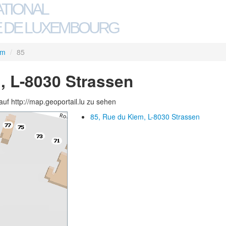
ATIONAL
 DE LUXEMBOURG
em
/
85
, L-8030 Strassen
auf http://map.geoportail.lu zu sehen
85, Rue du Kiem, L-8030 Strassen