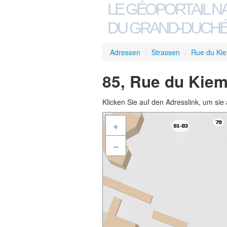
LE GÉOPORTAIL N
DU GRAND-DUCHÉ
Adressen
/
Strassen
/
Rue du Ki
85, Rue du Kiem
Klicken Sie auf den Adresslink, um sie 
+
–