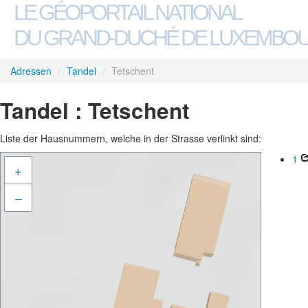
LE GÉOPORTAIL NATIONAL
DU GRAND-DUCHÉ DE LUXEMBO
Adressen
/
Tandel
/
Tetschent
Tandel : Tetschent
Liste der Hausnummern, welche in der Strasse verlinkt sind:
1
+
–