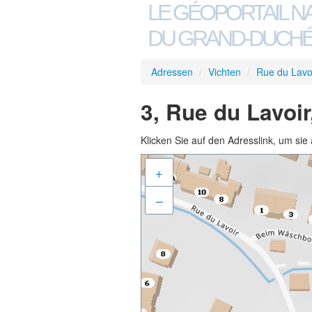
LE GÉOPORTAIL N
DU GRAND-DUCHÉ
Adressen
/
Vichten
/
Rue du Lavo
3, Rue du Lavoir
Klicken Sie auf den Adresslink, um sie 
+
–