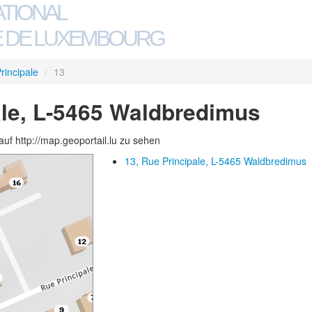
ATIONAL
 DE LUXEMBOURG
rincipale
/
13
ale, L-5465 Waldbredimus
auf http://map.geoportail.lu zu sehen
13, Rue Principale, L-5465 Waldbredimus