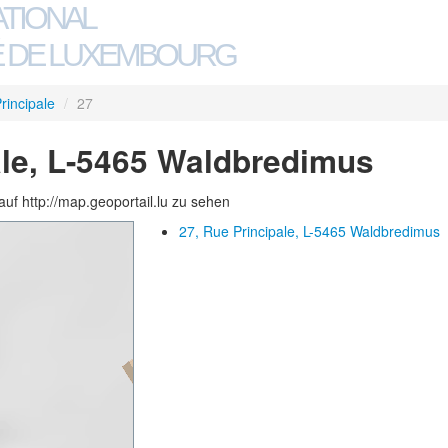
ATIONAL
 DE LUXEMBOURG
rincipale
/
27
ale, L-5465 Waldbredimus
auf http://map.geoportail.lu zu sehen
27, Rue Principale, L-5465 Waldbredimus