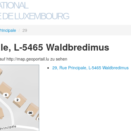
ATIONAL
 DE LUXEMBOURG
rincipale
/
29
ale, L-5465 Waldbredimus
auf http://map.geoportail.lu zu sehen
29, Rue Principale, L-5465 Waldbredimus