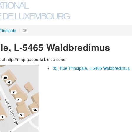
ATIONAL
 DE LUXEMBOURG
rincipale
/
35
ale, L-5465 Waldbredimus
auf http://map.geoportail.lu zu sehen
35, Rue Principale, L-5465 Waldbredimus