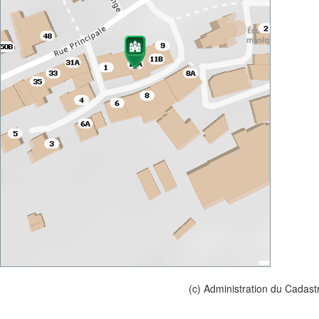
(c) Administration du Cadast