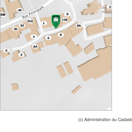
(c) Administration du Cadast