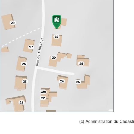
(c) Administration du Cadast