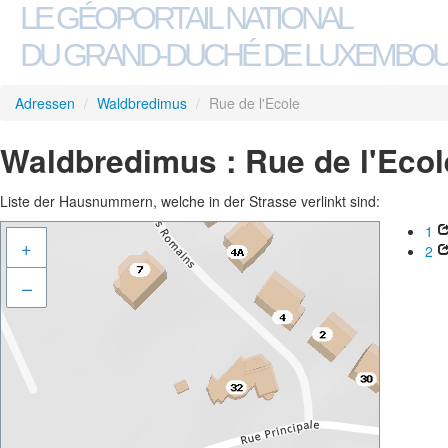
LE GÉOPORTAIL NATIONAL
DU GRAND-DUCHÉ DE LUXEMBO
Adressen
/
Waldbredimus
/
Rue de l'Ecole
Waldbredimus : Rue de l'Ecol
Liste der Hausnummern, welche in der Strasse verlinkt sind:
1
+
2
–