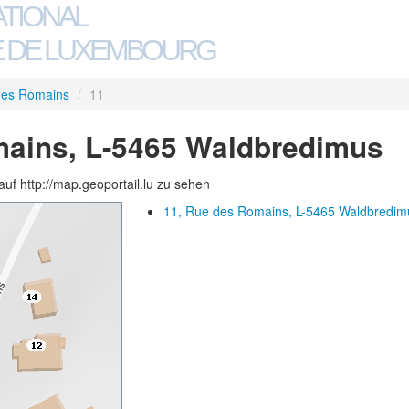
ATIONAL
 DE LUXEMBOURG
des Romains
/
11
mains, L-5465 Waldbredimus
auf http://map.geoportail.lu zu sehen
11, Rue des Romains, L-5465 Waldbredim