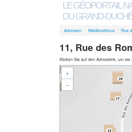
LE GÉOPORTAIL N
DU GRAND-DUCHÉ
Adressen
/
Waldbredimus
/
Rue 
11, Rue des Ro
Klicken Sie auf den Adresslink, um sie 
+
–