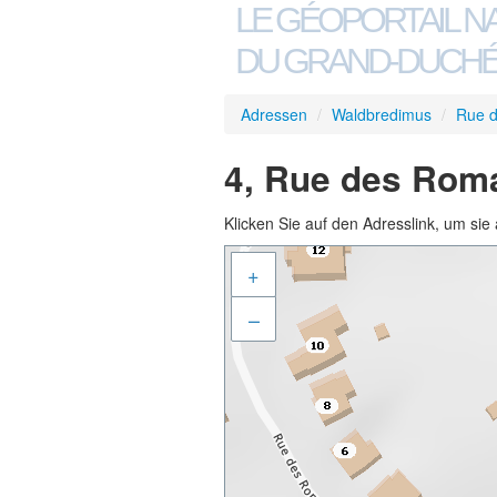
LE GÉOPORTAIL N
DU GRAND-DUCHÉ
Adressen
/
Waldbredimus
/
Rue 
4, Rue des Rom
Klicken Sie auf den Adresslink, um sie 
+
–