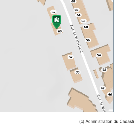
(c) Administration du Cadast