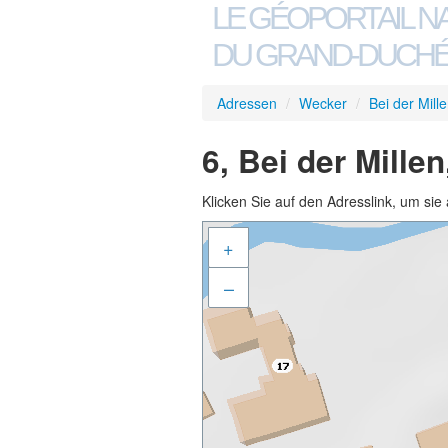
LE GÉOPORTAIL N
DU GRAND-DUCHÉ
Adressen
/
Wecker
/
Bei der Mill
6, Bei der Mille
Klicken Sie auf den Adresslink, um sie 
+
–