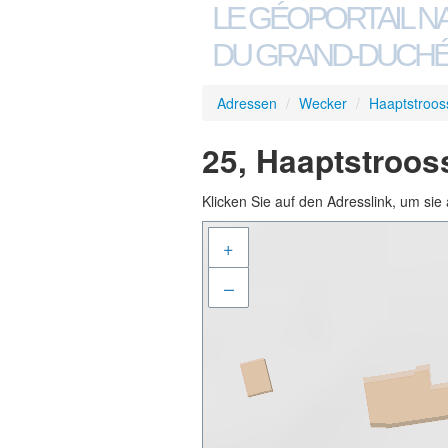
LE GÉOPORTAIL N
DU GRAND-DUCHÉ
Adressen
/
Wecker
/
Haaptstroos
25, Haaptstroos
Klicken Sie auf den Adresslink, um sie 
+
–