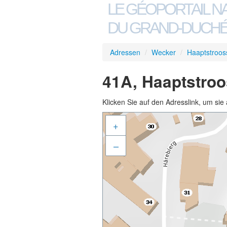
LE GÉOPORTAIL N
DU GRAND-DUCHÉ
Adressen
/
Wecker
/
Haaptstroos
41A, Haaptstroo
Klicken Sie auf den Adresslink, um sie 
+
–