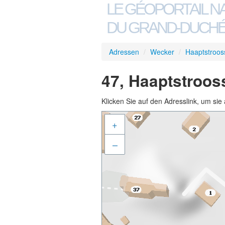
LE GÉOPORTAIL N
DU GRAND-DUCHÉ
Adressen
/
Wecker
/
Haaptstroos
47, Haaptstroos
Klicken Sie auf den Adresslink, um sie 
+
–