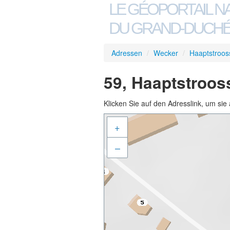
LE GÉOPORTAIL N
DU GRAND-DUCHÉ
Adressen
/
Wecker
/
Haaptstroos
59, Haaptstroos
Klicken Sie auf den Adresslink, um sie 
+
–