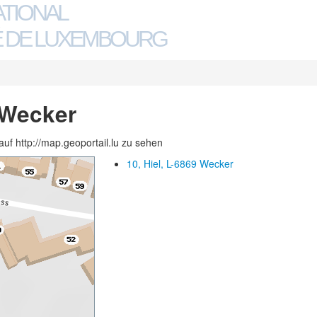
ATIONAL
 DE LUXEMBOURG
9 Wecker
auf http://map.geoportail.lu zu sehen
10, Hiel, L-6869 Wecker