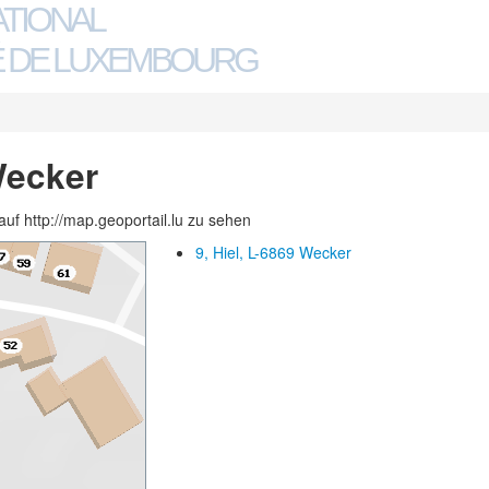
ATIONAL
 DE LUXEMBOURG
Wecker
auf http://map.geoportail.lu zu sehen
9, Hiel, L-6869 Wecker