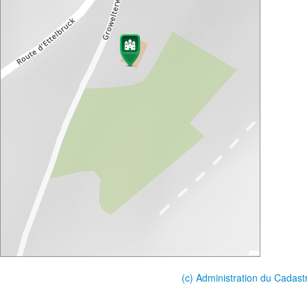
(c) Administration du Cadast