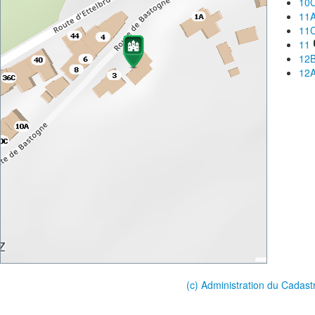
10
11
11
11
12
12
(c) Administration du Cadast