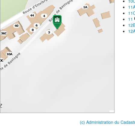
10
11
11
11
12
12
(c) Administration du Cadast