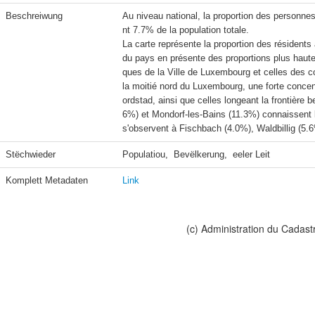
Beschreiwung
Au niveau national, la proportion des personn
nt 7.7% de la population totale.

La carte représente la proportion des résident
du pays en présente des proportions plus haute
ques de la Ville de Luxembourg et celles des c
la moitié nord du Luxembourg, une forte concen
ordstad, ainsi que celles longeant la frontière
6%) et Mondorf-les-Bains (11.3%) connaissent le
s'observent à Fischbach (4.0%), Waldbillig (5.6
Stëchwieder
Populatiou,  Bevëlkerung,  eeler Leit
Komplett Metadaten
Link
(c) Administration du Cadast