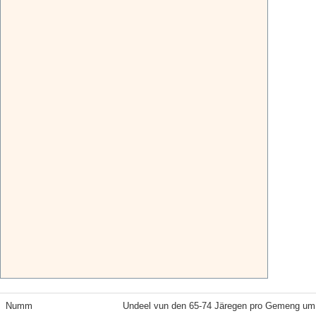
Numm
Undeel vun den 65-74 Järegen pro Gemeng um 