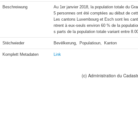
Beschreiwung
Au 1er janvier 2018, la population totale du G
5 personnes ont été comptées au début de cet
Les cantons Luxembourg et Esch sont les canto
ntrent à eux-seuls environ 60 % de la populati
s parts de la population totale variant entre 8
Stëchwieder
Bevëlkerung,  Populatioun,  Kanton
Komplett Metadaten
Link
(c) Administration du Cadast