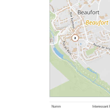
Numm
Interessant 