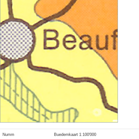
Numm
Buedemkaart 1:100'000