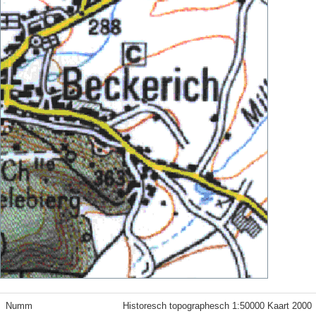
Numm
Historesch topographesch 1:50000 Kaart 2000