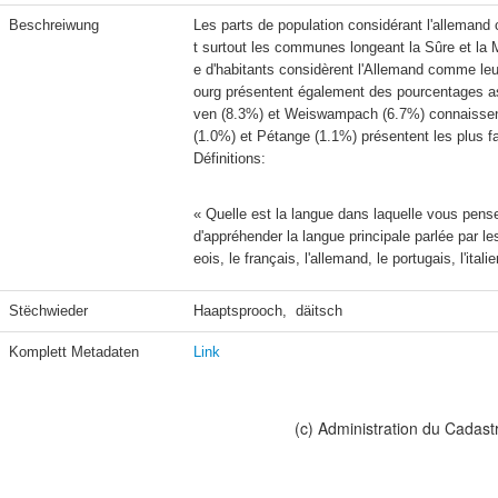
Beschreiwung
Les parts de population considérant l'allemand
t surtout les communes longeant la Sûre et la 
e d'habitants considèrent l'Allemand comme leur
ourg présentent également des pourcentages 
ven (8.3%) et Weiswampach (6.7%) connaissent 
Définitions:
« Quelle est la langue dans laquelle vous pens
d'appréhender la langue principale parlée par l
eois, le français, l'allemand, le portugais, l'itali
Stëchwieder
Haaptsprooch,  däitsch
Komplett Metadaten
Link
(c) Administration du Cadast