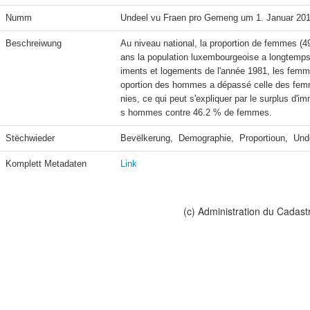
Numm
Undeel vu Fraen pro Gemeng um 1. Januar 20
Beschreiwung
Au niveau national, la proportion de femmes (
ans la population luxembourgeoise a longtemps
iments et logements de l'année 1981, les femme
oportion des hommes a dépassé celle des femm
nies, ce qui peut s'expliquer par le surplus d
s hommes contre 46.2 % de femmes.
Stëchwieder
Bevëlkerung,  Demographie,  Proportioun,  Und
Komplett Metadaten
Link
(c) Administration du Cadast