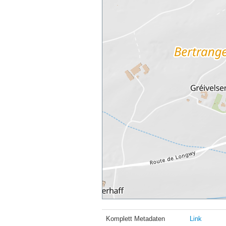
Komplett Metadaten
Link