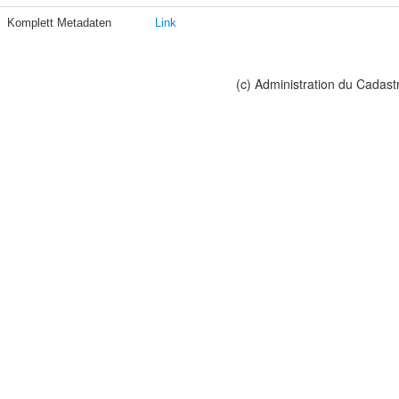
Komplett Metadaten
Link
(c) Administration du Cadast