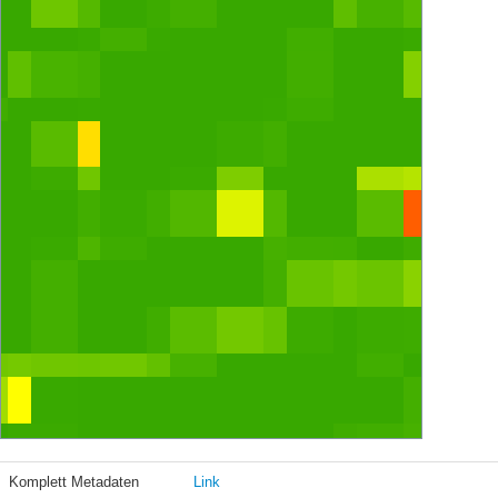
Komplett Metadaten
Link