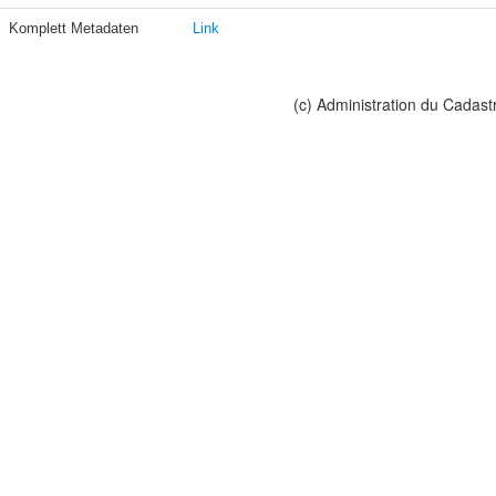
Komplett Metadaten
Link
(c) Administration du Cadast