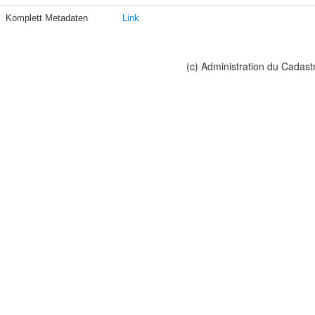
Komplett Metadaten
Link
(c) Administration du Cadast