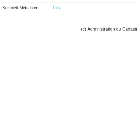
Komplett Metadaten
Link
(c) Administration du Cadast