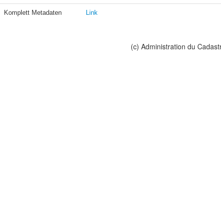
Komplett Metadaten
Link
(c) Administration du Cadast