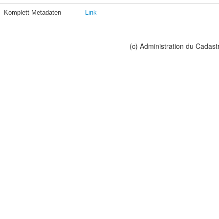
Komplett Metadaten
Link
(c) Administration du Cadast