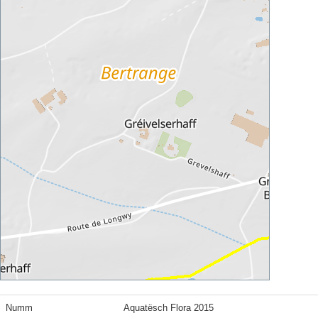
Numm
Aquatësch Flora 2015