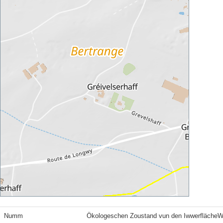
Numm
Ökologeschen Zoustand vun den Iwwerfläche